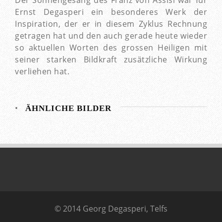
Ernst Degasperi ein besonderes Werk der
Inspiration, der er in diesem Zyklus Rechnung
getragen hat und den auch gerade heute wieder
so aktuellen Worten des grossen Heiligen mit
seiner starken Bildkraft zusätzliche Wirkung
verliehen hat.
•
ÄHNLICHE BILDER
© 2014 Georg Degasperi, Telfs