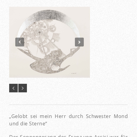
„Gelobt sei mein Herr durch Schwester Mond
und die Sterne“
Der Sonnengesang des Franz von Assisi war für