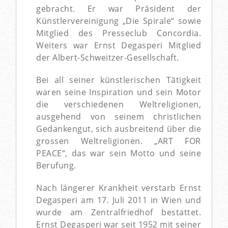
gebracht. Er war Präsident der
Künstlervereinigung „Die Spirale“ sowie
Mitglied des Presseclub Concordia.
Weiters war Ernst Degasperi Mitglied
der Albert-Schweitzer-Gesellschaft.
Bei all seiner künstlerischen Tätigkeit
waren seine Inspiration und sein Motor
die verschiedenen Weltreligionen,
ausgehend von seinem christlichen
Gedankengut, sich ausbreitend über die
grossen Weltreligionen. „ART FOR
PEACE“, das war sein Motto und seine
Berufung.
Nach längerer Krankheit verstarb Ernst
Degasperi am 17. Juli 2011 in Wien und
wurde am Zentralfriedhof bestattet.
Ernst Degasperi war seit 1952 mit seiner