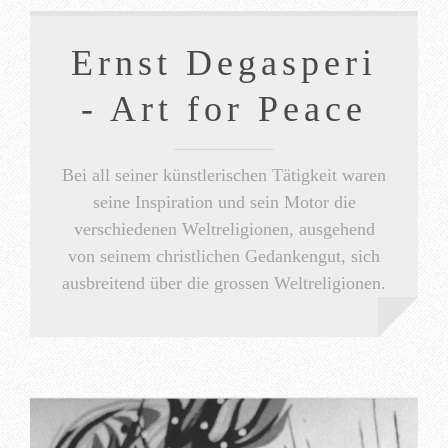
Ernst Degasperi
- Art for Peace
Bei all seiner künstlerischen Tätigkeit waren
seine Inspiration und sein Motor die
verschiedenen Weltreligionen, ausgehend
von seinem christlichen Gedankengut, sich
ausbreitend über die grossen Weltreligionen.