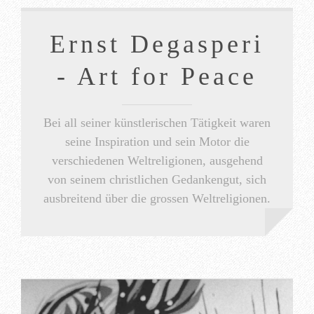
Ernst Degasperi
- Art for Peace
Bei all seiner künstlerischen Tätigkeit waren
seine Inspiration und sein Motor die
verschiedenen Weltreligionen, ausgehend
von seinem christlichen Gedankengut, sich
ausbreitend über die grossen Weltreligionen.