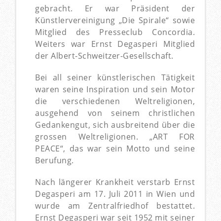
gebracht. Er war Präsident der
Künstlervereinigung „Die Spirale“ sowie
Mitglied des Presseclub Concordia.
Weiters war Ernst Degasperi Mitglied
der Albert-Schweitzer-Gesellschaft.
Bei all seiner künstlerischen Tätigkeit
waren seine Inspiration und sein Motor
die verschiedenen Weltreligionen,
ausgehend von seinem christlichen
Gedankengut, sich ausbreitend über die
grossen Weltreligionen. „ART FOR
PEACE“, das war sein Motto und seine
Berufung.
Nach längerer Krankheit verstarb Ernst
Degasperi am 17. Juli 2011 in Wien und
wurde am Zentralfriedhof bestattet.
Ernst Degasperi war seit 1952 mit seiner